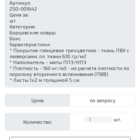
Артикул:
ZSO-001642
Цена за:
шт
Категория:
Борцовские ковры
Бокс
Характеристики:
* Покрытие глянцевое трехцветное - ткань ПВХ с
люверсами, пл. ткани 630 гр/м2
* Наполнитель - маты ППЭ/НПЭ
* Плотность - 160 кг/м3 - из расчета плотности по
поролону вторичного вспенивания (ПВВ)
* Листы 1х2 м толщиной 5 см
Цена:
по запросу
шт.
Количество: