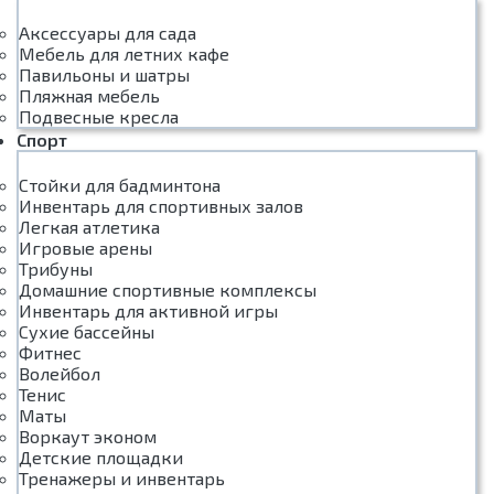
Аксессуары для сада
Мебель для летних кафе
Павильоны и шатры
Пляжная мебель
Подвесные кресла
Спорт
Стойки для бадминтона
Инвентарь для спортивных залов
Легкая атлетика
Игровые арены
Трибуны
Домашние спортивные комплексы
Инвентарь для активной игры
Сухие бассейны
Фитнес
Волейбол
Тенис
Маты
Воркаут эконом
Детские площадки
Тренажеры и инвентарь