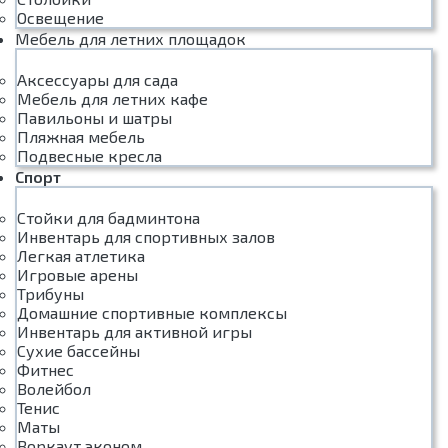
Освещение
Мебель для летних площадок
Аксессуары для сада
Мебель для летних кафе
Павильоны и шатры
Пляжная мебель
Подвесные кресла
Спорт
Стойки для бадминтона
Инвентарь для спортивных залов
Легкая атлетика
Игровые арены
Трибуны
Домашние спортивные комплексы
Инвентарь для активной игры
Сухие бассейны
Фитнес
Волейбол
Тенис
Маты
Воркаут эконом