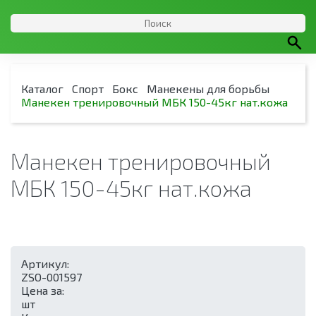
Каталог
Спорт
Бокс
Манекены для борьбы
Манекен тренировочный МБК 150-45кг нат.кожа
Манекен тренировочный
МБК 150-45кг нат.кожа
Артикул:
ZSO-001597
Цена за:
шт