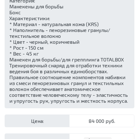
Категория:
Манекены для борьбы
Бокс
Характеристики:
* Материал - натуральная кожа (KRS)
* Наполнитель - пенорезиновые гранулы/
текстильное волокно
* Цвет - черный, коричневый
* Рост - 150 см
* Вес - 45 кг
Манекен для борьбы/для грепплинга TOTALBOX
Тренировочный снаряд для отработки техники
ведения боя в различных единоборствах.
Правильное соотношение компонентов набивки
из смеси пенорезиновых гранул и текстильных
волокон обеспечивает анатомическое
соответствие человеческому телу - эластичность
и упругость рук, упругость и жесткость корпуса.
Цена:
84 000 руб.