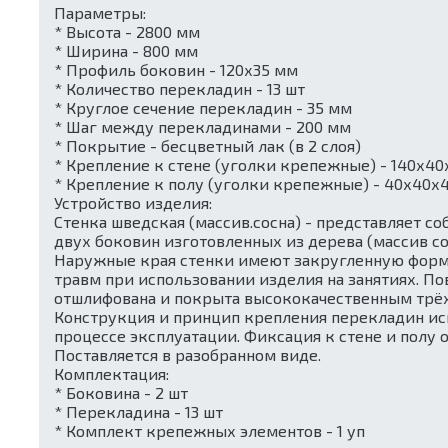
Параметры:
* Высота - 2800 мм
* Ширина - 800 мм
* Профиль боковин - 120х35 мм
* Количество перекладин - 13 шт
* Круглое сечение перекладин - 35 мм
* Шаг между перекладинами - 200 мм
* Покрытие - бесцветный лак (в 2 слоя)
* Крепление к стене (уголки крепежные) - 140х40
* Крепление к полу (уголки крепежные) - 40х40х4
Устройство изделия:
Стенка шведская (массив.сосна) - представляет с
двух боковин изготовленных из дерева (массив со
Наружные края стенки имеют закругленную форму
травм при использовании изделия на занятиях. П
отшлифована и покрыта высококачественным трёх
Конструкция и принцип крепления перекладин и
процессе эксплуатации. Фиксация к стене и полу
Поставляется в разобранном виде.
Комплектация:
* Боковина - 2 шт
* Перекладина - 13 шт
* Комплект крепежных элементов - 1 уп