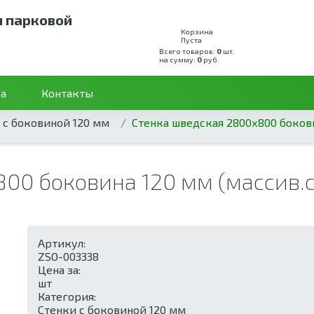
и парковой
Корзина
Пуста
Всего товаров:
0
шт.
на сумму:
0
руб.
а
Контакты
 с боковиной 120 мм
Стенка шведская 2800х800 бокови
00 боковина 120 мм (массив.с
Артикул:
ZSO-003338
Цена за:
шт
Категория:
Стенки с боковиной 120 мм