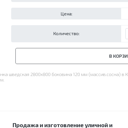
Цена:
Количество:
В КОРЗИ
енка шведская 2800х800 боковина 120 мм (массив.сосна) в
м.
Продажа и изготовление уличной и