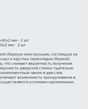
х40х2 мм - 2 шт
0х2 мм - 2 шт
обой сборную конструкцию, состоящую из
сны) и круглых перекладин (береза).
, что снижает вероятность получения
оверхность шведской стенки тщательно
компонентным лаком в два слоя.
сключают возможность прокручивания в
 осуществляется уголками крепежными.