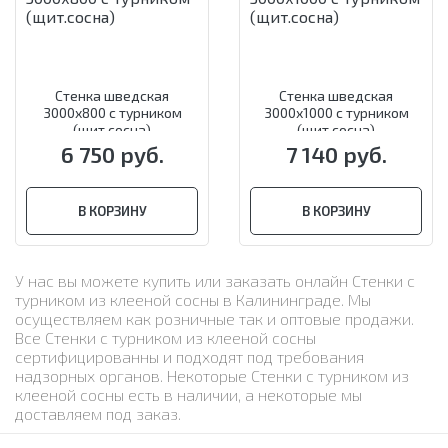
Стенка шведская
Стенка шведская
3000х800 с турником
3000х1000 с турником
(щит.сосна)
(щит.сосна)
6 750 руб.
7 140 руб.
В КОРЗИНУ
В КОРЗИНУ
У нас вы можете купить или заказать онлайн Стенки с
турником из клееной сосны в Калининграде. Мы
осуществляем как розничные так и оптовые продажи.
Все Стенки с турником из клееной сосны
сертифицированны и подходят под требования
надзорных органов. Некоторые Стенки с турником из
клееной сосны есть в наличии, а некоторые мы
доставляем под заказ.