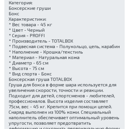
Категория:
Боксерские груши
Бокс
Характеристики:
* Вес товара - 45 кг
* Цвет - Черный
* Серия - PROFFI
* Производитель - TOTALBOX
* Подвесная система - Полукольцо, цепь, карабин
* Наполнение - Крошка/текстиль
* Материал - Натуральная кожа
* Диаметр - 65 см
* Высота - 75 см
* Вид спорта - Бокс
Боксерская груша TOTALBOX
Груша для бокса в форме шара используется для
увеличения скорости, точности и реакции.
Подходит для детей, спортсменов - любителей,
профессионалов. Высота изделия составляет
75см, вес - 45 кг. Крепится при помощи цепей.
Снаряд выполнен из 100% кожи. Специальный
наполнитель обеспечивает оптимальный уровень
упругости, позволяет предотвратить
деформацию и сохранить первоначальную форму