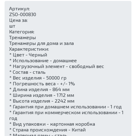
Артикул:
ZSO-000830
Цена за:
шт
Категория:
Тренажеры
Тренажеры для дома и зала
Характеристики:
* Цвет - Черный
* Использование - домашнее
* Нагрузочный элемент - свободный вес
* Состав - сталь
* Вес изделия - 50000 гр
* Погрешность веса - +/- 1%
* Длина изделия - 864 мм
* Ширина изделия - 1712 мм
* Высота изделия - 2242 мм
* Гарантия при домашнем использовании - 1 год
* Гарантия при коммерческом использовании - 1
год
* Вид упаковки - картонная коробка
* Страна происхождения - Китай
* Материал рамы - сталь