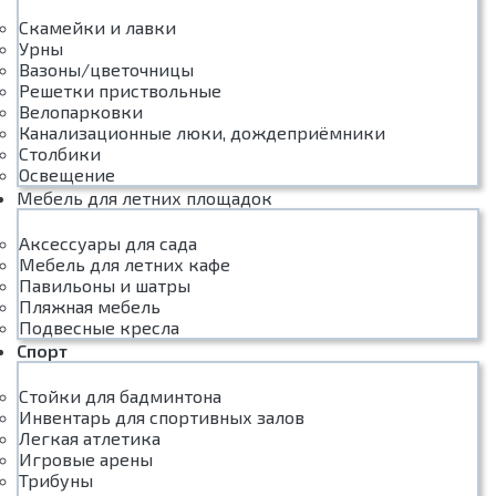
Скамейки и лавки
Урны
Вазоны/цветочницы
Решетки приствольные
Велопарковки
Канализационные люки, дождеприёмники
Столбики
Освещение
Мебель для летних площадок
Аксессуары для сада
Мебель для летних кафе
Павильоны и шатры
Пляжная мебель
Подвесные кресла
Спорт
Стойки для бадминтона
Инвентарь для спортивных залов
Легкая атлетика
Игровые арены
Трибуны