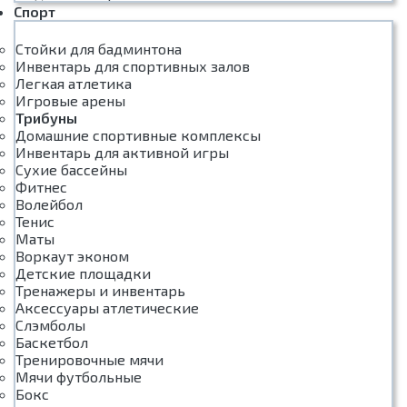
Спорт
Стойки для бадминтона
Инвентарь для спортивных залов
Легкая атлетика
Игровые арены
Трибуны
Домашние спортивные комплексы
Инвентарь для активной игры
Сухие бассейны
Фитнес
Волейбол
Тенис
Маты
Воркаут эконом
Детские площадки
Тренажеры и инвентарь
Аксессуары атлетические
Слэмболы
Баскетбол
Тренировочные мячи
Мячи футбольные
Бокс