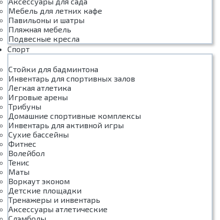
Аксессуары для сада
Мебель для летних кафе
Павильоны и шатры
Пляжная мебель
Подвесные кресла
Спорт
Стойки для бадминтона
Инвентарь для спортивных залов
Легкая атлетика
Игровые арены
Трибуны
Домашние спортивные комплексы
Инвентарь для активной игры
Сухие бассейны
Фитнес
Волейбол
Тенис
Маты
Воркаут эконом
Детские площадки
Тренажеры и инвентарь
Аксессуары атлетические
Слэмболы